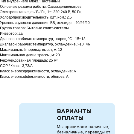
Тип внутреннего блока: Настенный
Основные режимы работы: Охлаждение/нагрев
Электропитание, ф / В / Гц: 1~, 220-240 В, 50 Гц
Холодопроизводительность, кВт, ном.: 2.5
Уровень звукового давления, ВБ, охлажден: 40/26/20
Группа товара: Бытовые сплит-системы
Инвертор: да
Диапазон рабочих температур, нагрев, °C: -15~18
Диапазон рабочих температур, охлаждение,: -10~46
Максимальный перепад высот, м: 12
Максимальная длина трассы, м: 20
Рекомендованная площадь: 25 м²
COP / Класс: 3,73/A
Класс энергоэффективности, охлаждение: A
Класс энергоэффективности, обогрев: A
ВАРИАНТЫ
ОПЛАТЫ
Мы принимаем наличные,
безналичные, переводы от