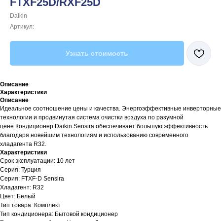
FTXF25D/RXF25D
Daikin
Артикул:
Узнать стоимость
Описание
Характеристики
Описание
Идеальное соотношение цены и качества. Энергоэффективные инверторные
технологии и продвинутая система очистки воздуха по разумной
цене.Кондиционер Daikin Sensira обеспечивает большую эффективность
благодаря новейшим технологиям и использованию современного
хладагента R32.
Характеристики
Срок эксплуатации: 10 лет
Серия: Турция
Серия: FTXF-D Sensira
Хладагент: R32
Цвет: Белый
Тип товара: Комплект
Тип кондиционера: Бытовой кондиционер