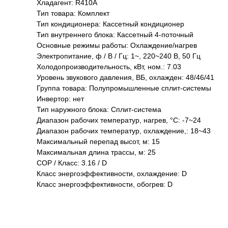
Хладагент: R410A
Тип товара: Комплект
Тип кондиционера: Кассетный кондиционер
Тип внутреннего блока: Кассетный 4-поточный
Основные режимы работы: Охлаждение/нагрев
Электропитание, ф / В / Гц: 1~, 220~240 В, 50 Гц
Холодопроизводительность, кВт, ном.: 7.03
Уровень звукового давления, ВБ, охлажден: 48/46/41
Группа товара: Полупромышленные сплит-системы
Инвертор: нет
Тип наружного блока: Сплит-система
Диапазон рабочих температур, нагрев, °C: -7~24
Диапазон рабочих температур, охлаждение,: 18~43
Максимальный перепад высот, м: 15
Максимальная длина трассы, м: 25
COP / Класс: 3.16 / D
Класс энергоэффективности, охлаждение: D
Класс энергоэффективности, обогрев: D