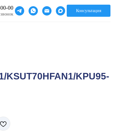
-00-00
Консультация
 звонок
/KSUT70HFAN1/KPU95-