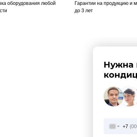
вка оборудования любой
Гарантии на продукцию и 
сти
до 3 лет
Нужна 
кондиц
+7