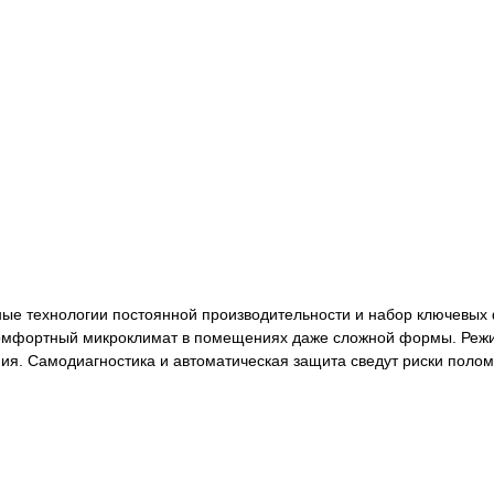
енные технологии постоянной производительности и набор ключевы
комфортный микроклимат в помещениях даже сложной формы. Режи
ия. Самодиагностика и автоматическая защита сведут риски поло