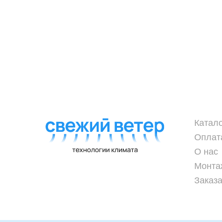
Катал
Оплат
О нас
Монта
Заказа