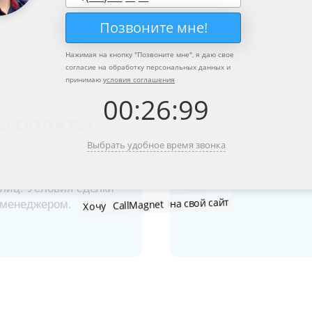
Позвоните мне!
Нажимая на кнопку "
Позвоните мне
", я даю свое
согласие на обработку персональных данных и
принимаю
условия соглашения
00
:
26
:
99
Ы ОПЛАТЫ
Выбрать удобное время звонка
наличные,
ереводы от физических
лиц. Условия сделки
Хочу
CallMagnet
на свой сайт
 менеджером.