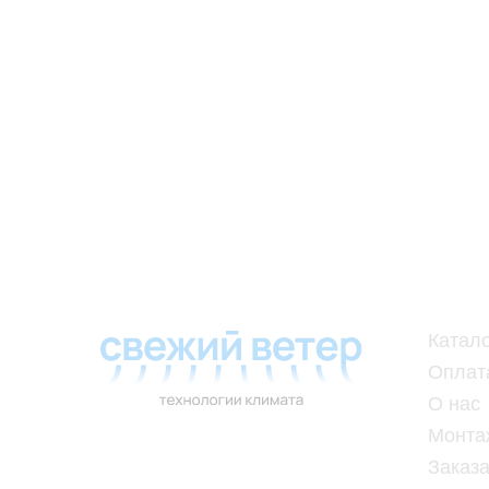
Катал
Оплат
О нас
Монта
Заказа