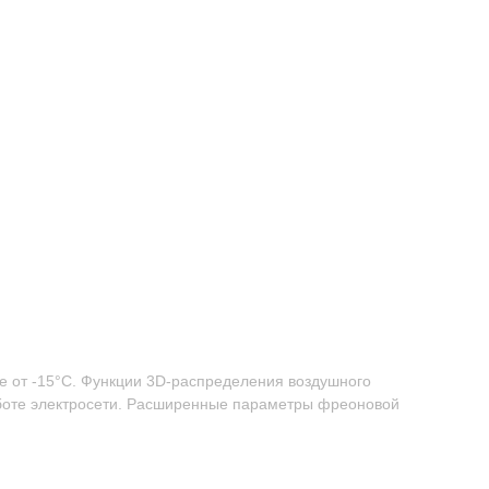
 от -15°С. Функции 3D-распределения воздушного
аботе электросети. Расширенные параметры фреоновой