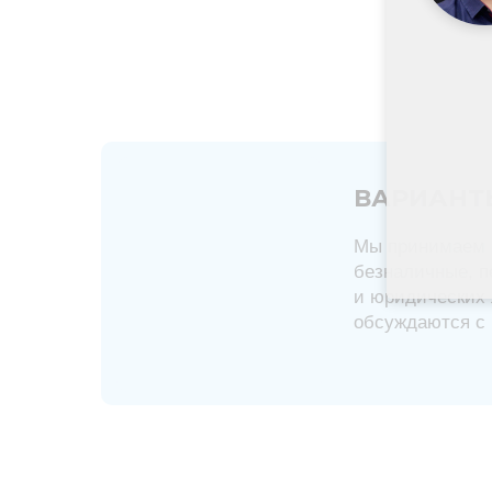
ВАРИАНТ
Мы принимаем 
безналичные, п
и юридических 
обсуждаются с