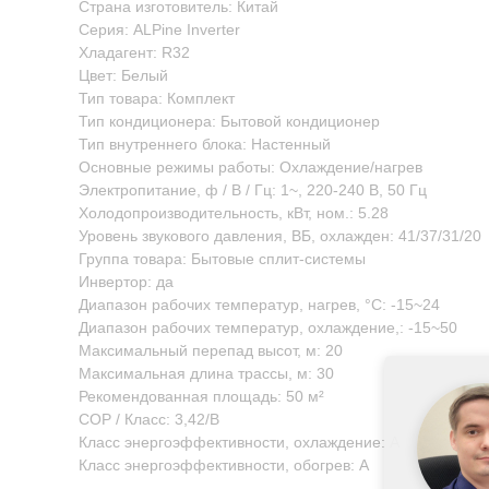
Страна изготовитель: Китай
Серия: ALPine Inverter
Хладагент: R32
Цвет: Белый
Тип товара: Комплект
Тип кондиционера: Бытовой кондиционер
Тип внутреннего блока: Настенный
Основные режимы работы: Охлаждение/нагрев
Электропитание, ф / В / Гц: 1~, 220-240 В, 50 Гц
Холодопроизводительность, кВт, ном.: 5.28
Уровень звукового давления, ВБ, охлажден: 41/37/31/20
Группа товара: Бытовые сплит-системы
Инвертор: да
Диапазон рабочих температур, нагрев, °C: -15~24
Диапазон рабочих температур, охлаждение,: -15~50
Максимальный перепад высот, м: 20
Максимальная длина трассы, м: 30
Рекомендованная площадь: 50 м²
COP / Класс: 3,42/B
Класс энергоэффективности, охлаждение: A
Класс энергоэффективности, обогрев: A