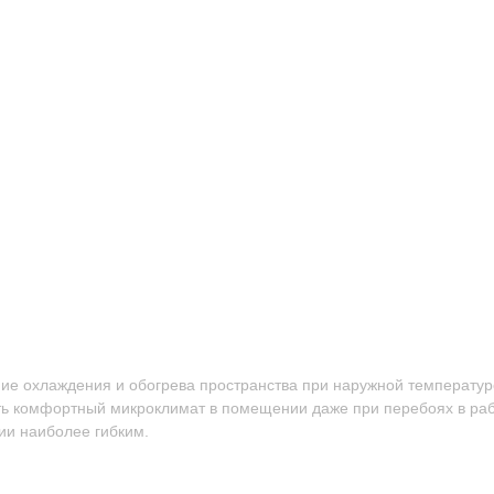
е охлаждения и обогрева пространства при наружной температуре
дать комфортный микроклимат в помещении даже при перебоях в р
ии наиболее гибким.