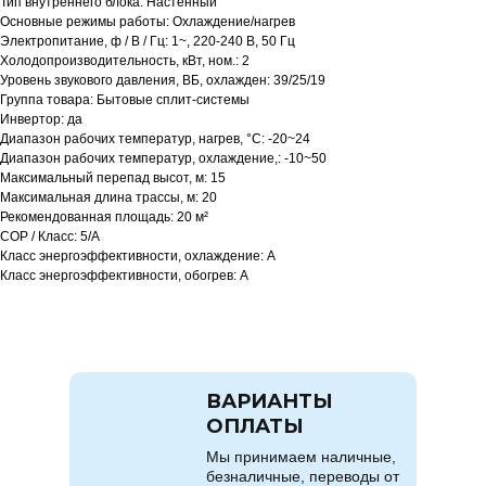
Тип внутреннего блока: Настенный
Основные режимы работы: Охлаждение/нагрев
Электропитание, ф / В / Гц: 1~, 220-240 В, 50 Гц
Холодопроизводительность, кВт, ном.: 2
Уровень звукового давления, ВБ, охлажден: 39/25/19
Группа товара: Бытовые сплит-системы
Инвертор: да
Диапазон рабочих температур, нагрев, °C: -20~24
Диапазон рабочих температур, охлаждение,: -10~50
Максимальный перепад высот, м: 15
Максимальная длина трассы, м: 20
Рекомендованная площадь: 20 м²
COP / Класс: 5/A
Класс энергоэффективности, охлаждение: A
Класс энергоэффективности, обогрев: A
ВАРИАНТЫ
ОПЛАТЫ
Мы принимаем наличные,
безналичные, переводы от