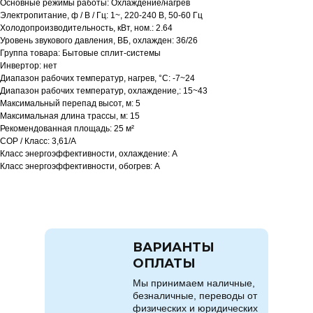
Основные режимы работы: Охлаждение/нагрев
Электропитание, ф / В / Гц: 1~, 220-240 В, 50-60 Гц
Холодопроизводительность, кВт, ном.: 2.64
Уровень звукового давления, ВБ, охлажден: 36/26
Группа товара: Бытовые сплит-системы
Инвертор: нет
Диапазон рабочих температур, нагрев, °C: -7~24
Диапазон рабочих температур, охлаждение,: 15~43
Максимальный перепад высот, м: 5
Максимальная длина трассы, м: 15
Рекомендованная площадь: 25 м²
COP / Класс: 3,61/A
Класс энергоэффективности, охлаждение: A
Класс энергоэффективности, обогрев: A
ВАРИАНТЫ
ОПЛАТЫ
Мы принимаем наличные,
безналичные, переводы от
физических и юридических