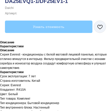
DA25EVQ1-1/DF25EV1-1
Daichi
Артикул:
Узнать стоимость
Описание
Характеристики
Описание
Серия Everest - кондиционеры с белой матовой лицевой панелью, которые
отлично впишутся в интерьер. Фильтр предварительной очистки с ионами
серебра и ионизатор воздуха создадут комфортную атмосферу и улучшат
самочувствие.
Характеристики
Срок эксплуатации: 7 лет
Страна изготовитель: Китай
Серия: Everest
Хладагент: R410A
Цвет: Белый
Тип товара: Комплект
Тип кондиционера: Бытовой кондиционер
Тип внутреннего блока: Настенный