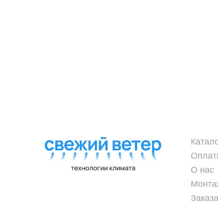
Катал
Оплат
О нас
Монта
Заказа