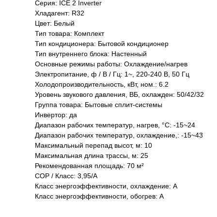
Серия: ICE 2 Inverter
Хладагент: R32
Цвет: Белый
Тип товара: Комплект
Тип кондиционера: Бытовой кондиционер
Тип внутреннего блока: Настенный
Основные режимы работы: Охлаждение/нагрев
Электропитание, ф / В / Гц: 1~, 220-240 В, 50 Гц
Холодопроизводительность, кВт, ном.: 6.2
Уровень звукового давления, ВБ, охлажден: 50/42/32
Группа товара: Бытовые сплит-системы
Инвертор: да
Диапазон рабочих температур, нагрев, °C: -15~24
Диапазон рабочих температур, охлаждение,: -15~43
Максимальный перепад высот, м: 10
Максимальная длина трассы, м: 25
Рекомендованная площадь: 70 м²
COP / Класс: 3,95/A
Класс энергоэффективности, охлаждение: A
Класс энергоэффективности, обогрев: A