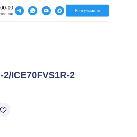
-00-00
Консультация
 звонок
-2/ICE70FVS1R-2