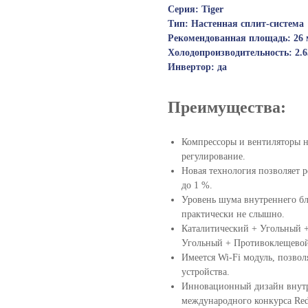
Серия: Tiger
Тип: Настенная сплит-система
Рекомендованная площадь: 26 
Холодопроизводительность: 2.6
Инвертор: да
Преимущества:
Компрессоры и вентиляторы н
регулирование.
Новая технология позволяет р
до 1 %.
Уровень шума внутреннего бло
практически не слышно.
Каталитический + Угольный +
Угольный + Противоклещево
Имеется Wi-Fi модуль, позв
устройства.
Инновационный дизайн внутр
международного конкурса Red