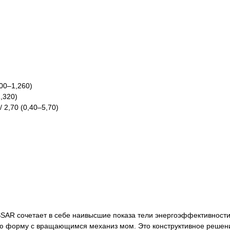
00–1,260)
,320)
/ 2,70 (0,40–5,70)
AR сочетает в себе наивысшие показа тели энергоэффективности
ю форму с вращающимся механиз мом. Это конструктивное решени