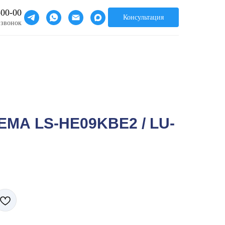
-00-00
Консультация
 звонок
МА LS-HE09KBE2 / LU-