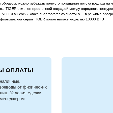
м образом, можно избежать прямого попадания потока воздуха на 
ка TIGER отмечен престижной наградой между народного конкурс
 A+++ и вы сокий класс энергоэффективности A++ в ре жиме обогр
а флагманская серия TIGER попол нилась моделью 18000 BTU
Ы ОПЛАТЫ
наличные,
ереводы от физических
лиц. Условия сделки
 менеджером.