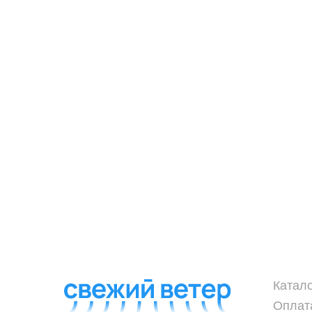
Катал
Оплат