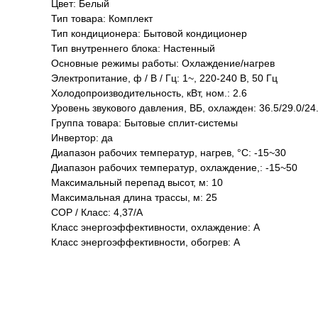
Цвет: Белый
Тип товара: Комплект
Тип кондиционера: Бытовой кондиционер
Тип внутреннего блока: Настенный
Основные режимы работы: Охлаждение/нагрев
Электропитание, ф / В / Гц: 1~, 220-240 В, 50 Гц
Холодопроизводительность, кВт, ном.: 2.6
Уровень звукового давления, ВБ, охлажден: 36.5/29.0/24
Группа товара: Бытовые сплит-системы
Инвертор: да
Диапазон рабочих температур, нагрев, °C: -15~30
Диапазон рабочих температур, охлаждение,: -15~50
Максимальный перепад высот, м: 10
Максимальная длина трассы, м: 25
COP / Класс: 4,37/A
Класс энергоэффективности, охлаждение: A
Класс энергоэффективности, обогрев: A