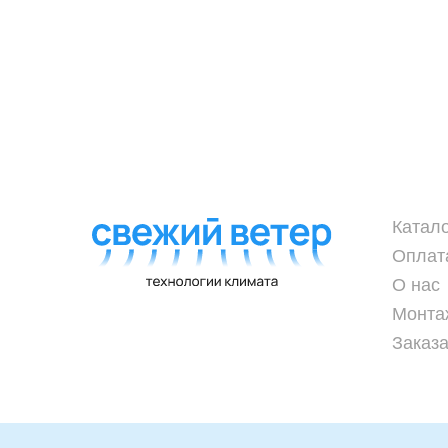
Катал
Оплат
О нас
Монта
Заказа