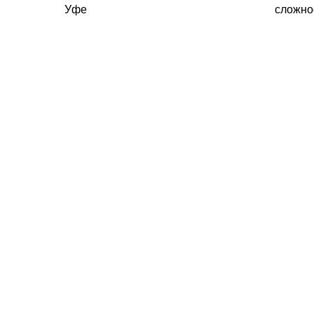
Уфе
сложно