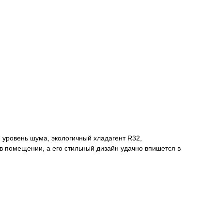
 уровень шума, экологичный хладагент R32,
в помещении, а его стильный дизайн удачно впишется в