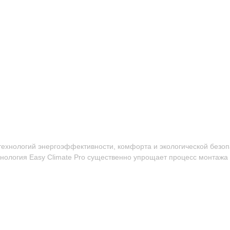
хнологий энергоэффективности, комфорта и экологической безопа
нология Easy Climate Pro существенно упрощает процесс монтажа