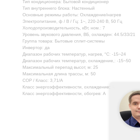
Тип кондиционера: Бытовой кондиционер
Тип внутреннего блока: Настенный
Основные режимы работы: Охлаждение/нагрев
Электропитание, ф / В / Гц: 1~, 220-240 В, 50 Гц
Холодопроизводительность, кВт, ном.: 7
Уровень звукового давления, ВБ, охлажден: 44.5/33/21
Группа товара: Бытовые сплит-системы
Инвертор: да
Диапазон рабочих температур, нагрев, °C: -15~24
Диапазон рабочих температур, охлаждение,: -15~50
Максимальный перепад высот, м: 25
Максимальная длина трассы, м: 50
COP / Класс: 3,71/A
Класс энергоэффективности, охлаждение: A
Класс энергоэффективности, обогрев: A