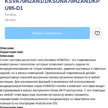
KSVA70HZAN1/1/KSUNA70HZAN1/KP
U95-D1
Kentatsu
Артикул:
Узнать стоимость
Описание
Характеристики
Описание
Сплит-система кассетного типа Kentatsu KOMASU– это современные
инверторные технологии, которые позволяют решать задачи по
кондиционированию не только коммерческих, административных и офисных
зданий, но и жилых помещений. Оригинальный современный дизайн
декоративных панелей внутренних блоков органично впишется в любой
интерьер. Для расширения функций и возможностей использования
кондиционеров Kentatsu серии KOMASU inverter в комплект поставки входит
встраиваемый в корпус внутреннего блока Wi-Fi контроллер. С его помощью
из любой точки мира (при наличии интернета) можно управлять
параметрами полупромышленного кондиционера со смартфона или
планшета на платформе Android или iOS.
Характеристики