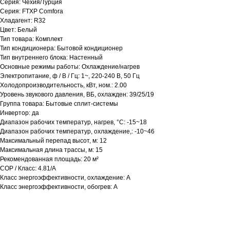
Серия: Чехия/Турция
Серия: FTXP Comfora
Хладагент: R32
Цвет: Белый
Тип товара: Комплект
Тип кондиционера: Бытовой кондиционер
Тип внутреннего блока: Настенный
Основные режимы работы: Охлаждение/нагрев
Электропитание, ф / В / Гц: 1~, 220-240 В, 50 Гц
Холодопроизводительность, кВт, ном.: 2.00
Уровень звукового давления, ВБ, охлажден: 39/25/19
Группа товара: Бытовые сплит-системы
Инвертор: да
Диапазон рабочих температур, нагрев, °C: -15~18
Диапазон рабочих температур, охлаждение,: -10~46
Максимальный перепад высот, м: 12
Максимальная длина трассы, м: 15
Рекомендованная площадь: 20 м²
COP / Класс: 4.81/A
Класс энергоэффективности, охлаждение: A
Класс энергоэффективности, обогрев: A