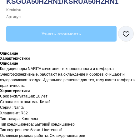
KSGUA50HZRN1/KSRUA50HZRN1
Kentatsu
Артикул:
Узнать стоимость
Описание
Характеристики
Описание
Кондиционеры NARITA сочетание технологичности и комфорта.
Энергоэффективные, работают на охлаждение и обогрев, очищают и
оздоравливают воздух. Идеальное решение для тех, кому важен комфорт и
практичность.
Характеристики
Срок эксплуатации: 10 лет
Страна изготовитель: Китай
Серия: Narita
Хладагент: R32
Тип товара: Комплект
Тип кондиционера: Бытовой кондиционер
Тип внутреннего блока: Настенный
Основные режимы работы: Охлаждение/нагрев