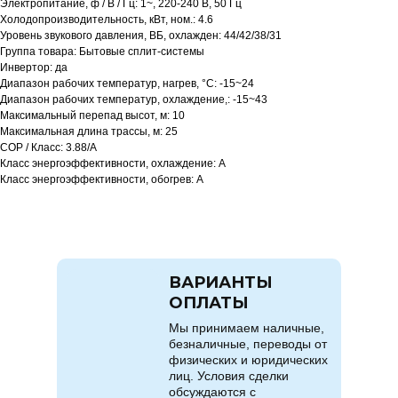
Электропитание, ф / В / Гц: 1~, 220-240 В, 50 Гц
Холодопроизводительность, кВт, ном.: 4.6
Уровень звукового давления, ВБ, охлажден: 44/42/38/31
Группа товара: Бытовые сплит-системы
Инвертор: да
Диапазон рабочих температур, нагрев, °C: -15~24
Диапазон рабочих температур, охлаждение,: -15~43
Максимальный перепад высот, м: 10
Максимальная длина трассы, м: 25
COP / Класс: 3.88/A
Класс энергоэффективности, охлаждение: A
Класс энергоэффективности, обогрев: A
ВАРИАНТЫ
ОПЛАТЫ
Мы принимаем наличные,
безналичные, переводы от
физических и юридических
лиц. Условия сделки
обсуждаются с