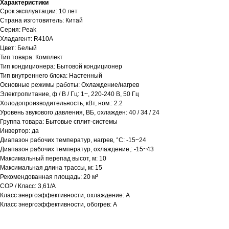
Характеристики
Срок эксплуатации: 10 лет
Страна изготовитель: Китай
Серия: Peak
Хладагент: R410A
Цвет: Белый
Тип товара: Комплект
Тип кондиционера: Бытовой кондиционер
Тип внутреннего блока: Настенный
Основные режимы работы: Охлаждение/нагрев
Электропитание, ф / В / Гц: 1~, 220-240 В, 50 Гц
Холодопроизводительность, кВт, ном.: 2.2
Уровень звукового давления, ВБ, охлажден: 40 / 34 / 24
Группа товара: Бытовые сплит-системы
Инвертор: да
Диапазон рабочих температур, нагрев, °C: -15~24
Диапазон рабочих температур, охлаждение,: -15~43
Максимальный перепад высот, м: 10
Максимальная длина трассы, м: 15
Рекомендованная площадь: 20 м²
COP / Класс: 3,61/A
Класс энергоэффективности, охлаждение: A
Класс энергоэффективности, обогрев: A