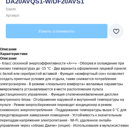
DA20AVQS1-W/DF20AVS1
Daichi
Артикул:
Узнать стоимость
Описание
Характеристики
Описание
- Класс сезонной энергоэффективности «А++» - Обогрев и охлаждение при
низких температурах до -15 °С - Два варианта оформления лицевой панели:
с белой или серебристой вставкой - Функция «комфортный сон» позволяет
создать приятные условия для отдыха, также снижается потребление
электроэнергии - В режиме «локального комфорта» желаемые параметры
микроклимата устанавливаются в месте расположения пульта
дистанционного управления. - Функция отключения/включения дисплея
внутреннего блока - Отображение наружной и внутренней температуры на
пульте - Режим энергосбережения переводит кондиционер в режим
сниженного энергопотребления - Поддержание температуры выше 0 °С для
предотвращения замерзания помещения - Устойчивость к значительным
перепадам напряжения электропитания - Wi-Fi, удаленное онлайн-
управление через «облако Даичи» (опция) - Использование в мультисистемах