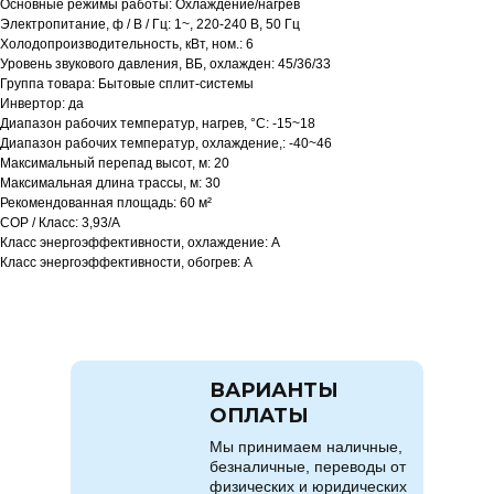
Основные режимы работы: Охлаждение/нагрев
Электропитание, ф / В / Гц: 1~, 220-240 В, 50 Гц
Холодопроизводительность, кВт, ном.: 6
Уровень звукового давления, ВБ, охлажден: 45/36/33
Группа товара: Бытовые сплит-системы
Инвертор: да
Диапазон рабочих температур, нагрев, °C: -15~18
Диапазон рабочих температур, охлаждение,: -40~46
Максимальный перепад высот, м: 20
Максимальная длина трассы, м: 30
Рекомендованная площадь: 60 м²
COP / Класс: 3,93/A
Класс энергоэффективности, охлаждение: A
Класс энергоэффективности, обогрев: A
ВАРИАНТЫ
ОПЛАТЫ
Мы принимаем наличные,
безналичные, переводы от
физических и юридических