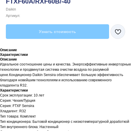
FTXF60A/RXF60B/-40
Daikin
Артикул:
Узнать стоимость
Описание
Характеристики
Описание
Идеальное соотношение цены и качества. Энергоэффективные инверторные
технологии и продвинутая система очистки воздуха по разумной
цене.Кондиционер Daikin Sensira обеспечивает большую эффективность
благодаря новейшим технологиям и использованию современного
хладагента R32.
Характеристики
Срок эксплуатации: 10 лет
Серия: Чехия/Турция
Серия: FTXF Sensira
Хладагент: R32
Тип товара: Комплект
Тип кондиционера: Бытовой кондиционер с низкотемпературной доработкой
Тип внутреннего блока: Настенный