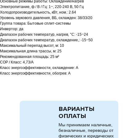
Основные режимы работы: Охлаждение/нагрев
Электропитание, ф / В / Гц: 1~, 220-240 В, 50 Гц
Холодопроизводительность, кВт, ном.: 2.64
Уровень звукового давления, ВБ, охлажден: 38/33/20
Группа товара: Бытовые сплит-системы
Инвертор: да
Диапазон рабочих температур, нагрев, °C: -15~24
Диапазон рабочих температур, охлаждение,: -15~50
Максимальный перепад высот, м: 10
Максимальная длина трассы, м: 25
Рекомендованная площадь: 25 м²
COP / Класс: 4,73/A
Класс энергоэффективности, охлаждение: A
Класс энергоэффективности, обогрев: A
ВАРИАНТЫ
ОПЛАТЫ
Мы принимаем наличные,
безналичные, переводы от
физических и юридических