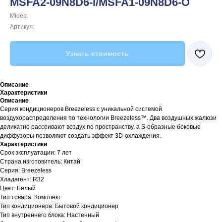
MSFA2-09N8D6-I/MSFA1-09N8D6-O
Midea
Артикул:
Узнать стоимость
Описание
Характеристики
Описание
Серия кондиционеров Breezeless с уникальной системой
воздухораспределения по технологии Breezeless™. Два воздушных жалюзи
деликатно рассеивают воздух по пространству, а S-образные боковые
диффузоры позволяют создать эффект 3D-охлаждения.
Характеристики
Срок эксплуатации: 7 лет
Страна изготовитель: Китай
Серия: Breezeless
Хладагент: R32
Цвет: Белый
Тип товара: Комплект
Тип кондиционера: Бытовой кондиционер
Тип внутреннего блока: Настенный