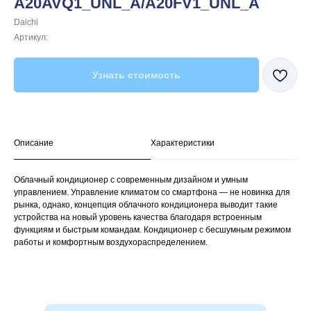
A20AVQ1_UNL_A/A20FV1_UNL_A
Daichi
Артикул:
Узнать стоимость
Описание
Характеристики
Облачный кондиционер с современным дизайном и умным
управлением. Управление климатом со смартфона — не новинка для
рынка, однако, концепция облачного кондиционера выводит такие
устройства на новый уровень качества благодаря встроенным
функциям и быстрым командам. Кондиционер с бесшумным режимом
работы и комфортным воздухораспределением.