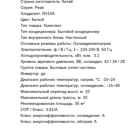
Страна изготовитель: Китай
Серия: Peak
Хладагент: R410A
Цвет: Белый
Тип товара: Комплект
Тип кондиционера: Бытовой кондиционер
Тип внутреннего блока: Настенный
Основные режимы работы: Охлаждение/нагрев
Электропитание, ф / В / Гц: 1~, 220-240 В, 50 Гц
Холодопроизводительность, кВт, ном.: 3.2
Уровень звукового давления, ВБ, охлажден: 42 / 34 / 28
Группа товара: Бытовые сплит-системы
Инвертор: да
Диапазон рабочих температур, нагрев, °C: -15~24
Диапазон рабочих температур, охлаждение,: -15~48
Максимальный перепад высот, м: 10
Максимальная длина трассы, м: 20
Рекомендованная площадь: 35 м²
COP / Класс: 3,61/A
Класс энергоэффективности, охлаждение: A
Класс энергоэффективности, обогрев: A