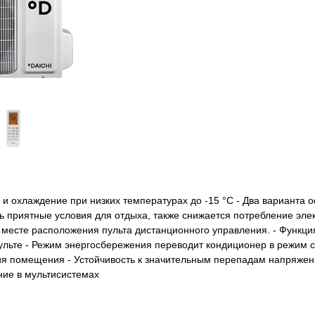
 и охлаждение при низких температурах до -15 °С - Два варианта
ь приятные условия для отдыха, также снижается потребление эле
есте расположения пульта дистанционного управления. - Функция
ульте - Режим энергосбережения переводит кондиционер в режим 
 помещения - Устойчивость к значительным перепадам напряжения
ние в мультисистемах