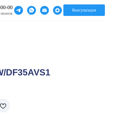
-00-00
Консультация
 звонок
W/DF35AVS1