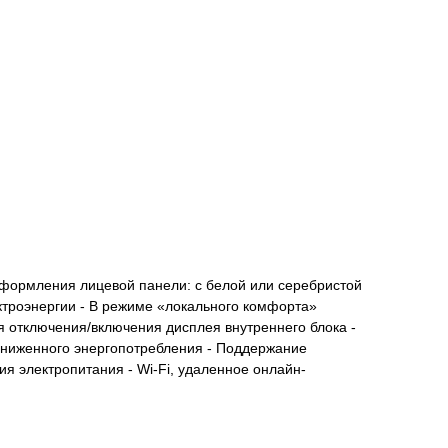
 оформления лицевой панели: с белой или серебристой
ктроэнергии - В режиме «локального комфорта»
 отключения/включения дисплея внутреннего блока -
сниженного энергопотребления - Поддержание
 электропитания - Wi-Fi, удаленное онлайн-