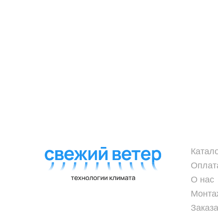
Катал
Оплат
О нас
Монта
Заказа