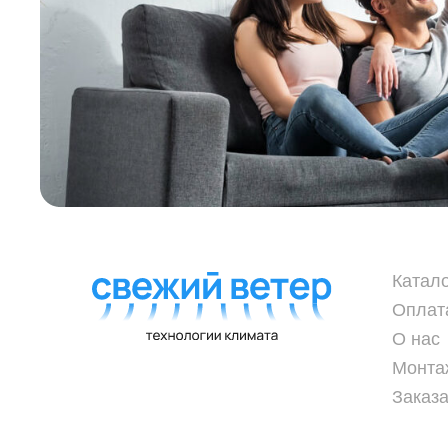
Катал
Оплат
О нас
Монта
Заказа