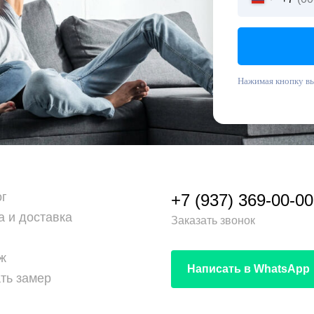
Нажимая кнопку вы
ог
+7 (937) 369-00-00
а и доставка
Заказать звонок
ж
Написать в WhatsApp
ть замер