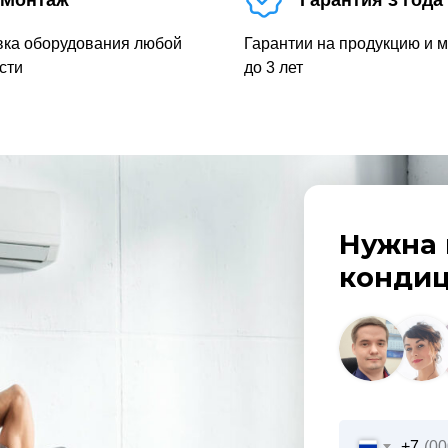
Монтаж
Гарантия 3 года
вка оборудования любой
Гарантии на продукцию и 
сти
до 3 лет
Нужна 
кондиц
+7