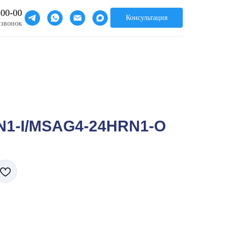
-00-00
Консультация
 звонок
1-I/MSAG4-24HRN1-O