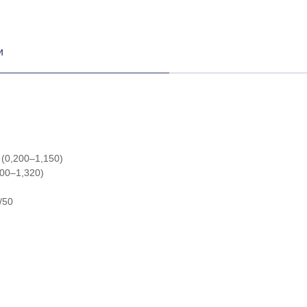
и
(0,200–1,150)
00–1,320)
/50