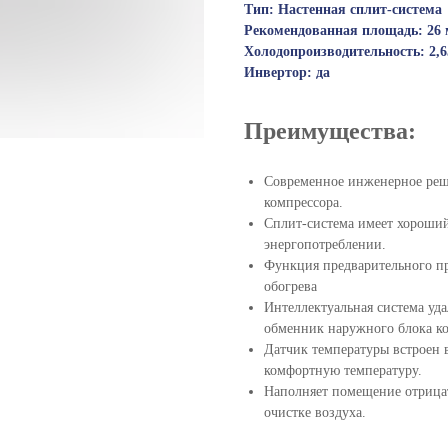
Тип: Настенная сплит-система
Рекомендованная площадь: 26 
Холодопроизводительность: 2,6
Инвертор: да
Преимущества:
Современное инженерное реше
компрессора.
Сплит-система имеет хороший
энергопотреблении.
Функция предварительного пр
обогрева
Интеллектуальная система уд
обменник наружного блока к
Датчик температуры встроен в
комфортную температуру.
Наполняет помещение отрица
очистке воздуха.