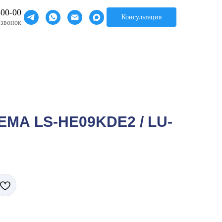
-00-00
Консультация
 звонок
МА LS-HE09KDE2 / LU-