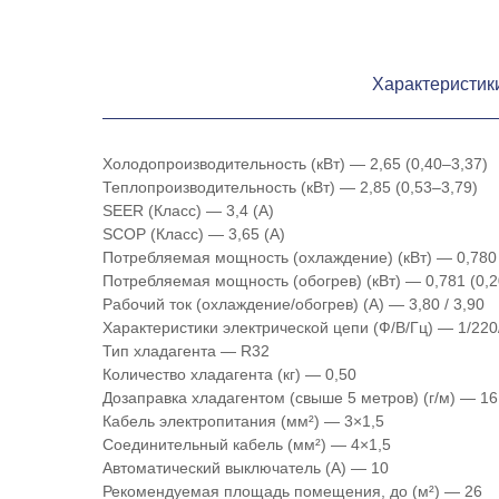
Характеристик
Холодопроизводительность (кВт) — 2,65 (0,40–3,37)
Теплопроизводительность (кВт) — 2,85 (0,53–3,79)
SEER (Класс) — 3,4 (A)
SCOP (Класс) — 3,65 (A)
Потребляемая мощность (охлаждение) (кВт) — 0,780 
Потребляемая мощность (обогрев) (кВт) — 0,781 (0,2
Рабочий ток (охлаждение/обогрев) (А) — 3,80 / 3,90
Характеристики электрической цепи (Ф/В/Гц) — 1/220
Тип хладагента — R32
Количество хладагента (кг) — 0,50
Дозаправка хладагентом (свыше 5 метров) (г/м) — 16
Кабель электропитания (мм²) — 3×1,5
Соединительный кабель (мм²) — 4×1,5
Автоматический выключатель (А) — 10
Рекомендуемая площадь помещения, до (м²) — 26