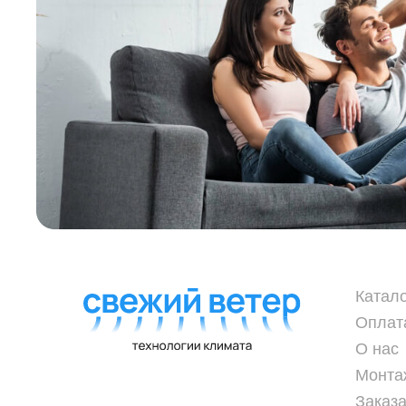
Катал
Оплат
О нас
Монта
Заказа