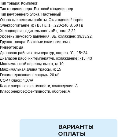
Тип товара: Комплект
Тип кондиционера: Бытовой кондиционер
Тип внутреннего блока: Настенный
Основные режимы работы: Охлаждение/нагрев
Электропитание, ф / В / Гц: 1~, 220-240 В, 50 Гц
Холодопроизводительность, кВт, ном.: 2.22
Уровень звукового давления, ВБ, охлажден: 39/33/22
Группа товара: Бытовые сплит-системы
Инвертор: да
Диапазон рабочих температур, нагрев, °C: -15~24
Диапазон рабочих температур, охлаждение,: -15~43
Максимальный перепад высот, м: 10
Максимальная длина трассы, м: 15
Рекомендованная площадь: 20 м²
COP / Класс: 4,07/A
Класс энергоэффективности, охлаждение: A
Класс энергоэффективности, обогрев: A
ВАРИАНТЫ
ОПЛАТЫ