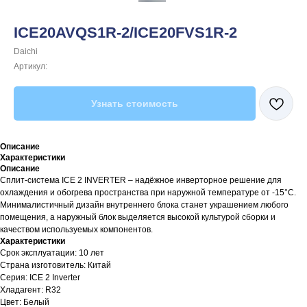
ICE20AVQS1R-2/ICE20FVS1R-2
Daichi
Артикул:
Узнать стоимость
Описание
Характеристики
Описание
Сплит-система ICE 2 INVERTER – надёжное инверторное решение для
охлаждения и обогрева пространства при наружной температуре от -15°С.
Минималистичный дизайн внутреннего блока станет украшением любого
помещения, а наружный блок выделяется высокой культурой сборки и
качеством используемых компонентов.
Характеристики
Срок эксплуатации: 10 лет
Страна изготовитель: Китай
Серия: ICE 2 Inverter
Хладагент: R32
Цвет: Белый