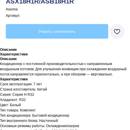
ASX18H1R/ASB18H1R
Axioma
Артикул:
Узнать стоимость
Описание
Характеристики
Описание
Кондиционер с постоянной производительностью с направленным
воздушным потоком. Для улучшения конвекции при охлаждении воздушный
поток направляется горизонтально, а при обогреве — вертикально.
Характеристики
Срок эксплуатации: 7 лет
Страна изготовитель: Китай
Серия: Серия H R32
Хладагент: R32
Цвет: Белый
Тип товара: Комплект
Тип кондиционера: Бытовой кондиционер
Тип внутреннего блока: Настенный
Основные режимы работы: Охлаждение/нагрев