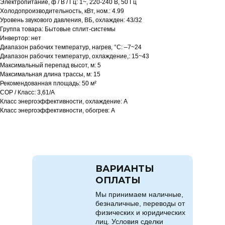
Электропитание, ф / В / Гц: 1~, 220-240 В, 50 Гц
Холодопроизводительность, кВт, ном.: 4.99
Уровень звукового давления, ВБ, охлажден: 43/32
Группа товара: Бытовые сплит-системы
Инвертор: нет
Диапазон рабочих температур, нагрев, °C: –7~24
Диапазон рабочих температур, охлаждение,: 15~43
Максимальный перепад высот, м: 5
Максимальная длина трассы, м: 15
Рекомендованная площадь: 50 м²
COP / Класс: 3,61/А
Класс энергоэффективности, охлаждение: A
Класс энергоэффективности, обогрев: A
ВАРИАНТЫ
ОПЛАТЫ
Мы принимаем наличные,
безналичные, переводы от
физических и юридических
лиц. Условия сделки