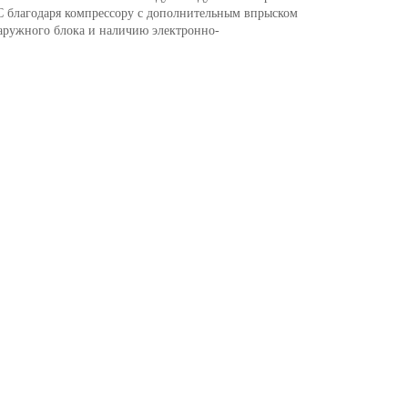
°C благодаря компрессору с дополнительным впрыском
наружного блока и наличию электронно-