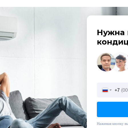
Нужна 
кондиц
+7
Нажимая кнопку вы