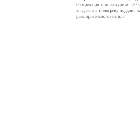
обогрев при температуре до -30
хладагента, подогреву поддона 
расширительноговентиля.