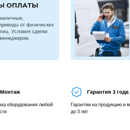
Ы ОПЛАТЫ
наличные,
ереводы от физических
лиц. Условия сделки
 менеджером.
Монтаж
Гарантия 3 года
вка оборудования любой
Гарантии на продукцию и 
сти
до 3 лет