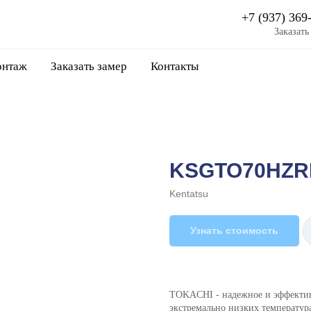
+7 (937) 369
Заказать
нтаж
Заказать замер
Контакты
KSGTO70HZR
Kentatsu
Узнать стоимость
TOKACHI - надежное и эффектив
экстремально низких температура