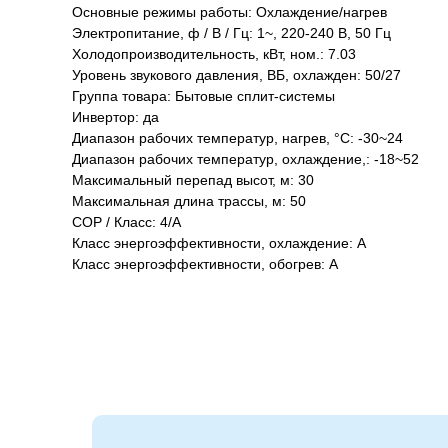
Основные режимы работы: Охлаждение/нагрев
Электропитание, ф / В / Гц: 1~, 220-240 В, 50 Гц
Холодопроизводительность, кВт, ном.: 7.03
Уровень звукового давления, ВБ, охлажден: 50/27
Группа товара: Бытовые сплит-системы
Инвертор: да
Диапазон рабочих температур, нагрев, °C: -30~24
Диапазон рабочих температур, охлаждение,: -18~52
Максимальный перепад высот, м: 30
Максимальная длина трассы, м: 50
COP / Класс: 4/А
Класс энергоэффективности, охлаждение: A
Класс энергоэффективности, обогрев: A