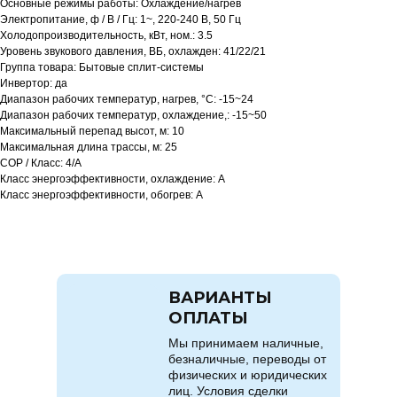
Основные режимы работы: Охлаждение/нагрев
Электропитание, ф / В / Гц: 1~, 220-240 В, 50 Гц
Холодопроизводительность, кВт, ном.: 3.5
Уровень звукового давления, ВБ, охлажден: 41/22/21
Группа товара: Бытовые сплит-системы
Инвертор: да
Диапазон рабочих температур, нагрев, °C: -15~24
Диапазон рабочих температур, охлаждение,: -15~50
Максимальный перепад высот, м: 10
Максимальная длина трассы, м: 25
COP / Класс: 4/A
Класс энергоэффективности, охлаждение: A
Класс энергоэффективности, обогрев: A
ВАРИАНТЫ
ОПЛАТЫ
Мы принимаем наличные,
безналичные, переводы от
физических и юридических
лиц. Условия сделки