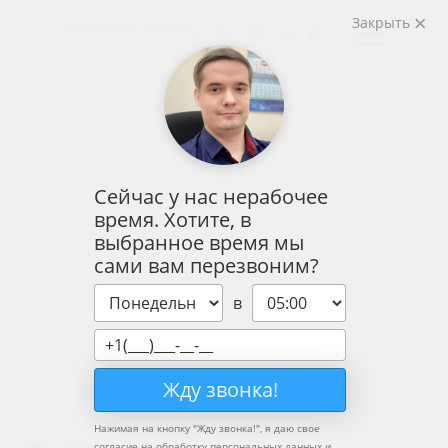
Закрыть
Сейчас у нас нерабочее
время. Хотите, в
выбранное время мы
сами вам перезвоним?
в
Жду звонка!
Нажимая на кнопку "
Жду звонка!
", я даю свое
согласие на обработку персональных данных и