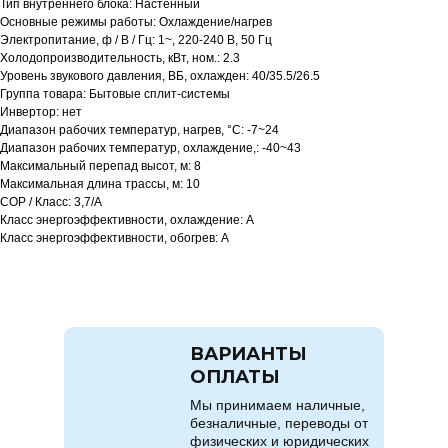
Тип внутреннего блока: Настенный
Основные режимы работы: Охлаждение/нагрев
Электропитание, ф / В / Гц: 1~, 220-240 В, 50 Гц
Холодопроизводительность, кВт, ном.: 2.3
Уровень звукового давления, ВБ, охлажден: 40/35.5/26.5
Группа товара: Бытовые сплит-системы
Инвертор: нет
Диапазон рабочих температур, нагрев, °C: -7~24
Диапазон рабочих температур, охлаждение,: -40~43
Максимальный перепад высот, м: 8
Максимальная длина трассы, м: 10
COP / Класс: 3,7/A
Класс энергоэффективности, охлаждение: A
Класс энергоэффективности, обогрев: A
ВАРИАНТЫ
ОПЛАТЫ
Мы принимаем наличные,
безналичные, переводы от
физических и юридических