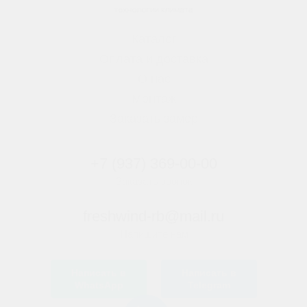
Каталог
Оплата и доставка
О нас
Монтаж
Заказать замер
+7 (937) 369-00-00
Заказать звонок
freshwind-rb@mail.ru
Напишите нам
Написать в
Написать в
WhatsApp
Telegram