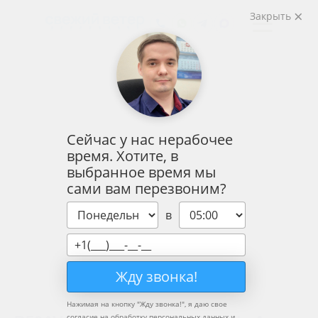
Закрыть
Сейчас у нас нерабочее
время. Хотите, в
выбранное время мы
сами вам перезвоним?
в
Жду звонка!
Нажимая на кнопку "
Жду звонка!
", я даю свое
согласие на обработку персональных данных и