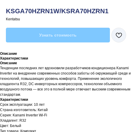
KSGA70HZRN1W/KSRA70HZRN1
Kentatsu
Узнать стоимость
Описание
Характеристики
Описание
Тенденции последних лет вдохновили разработчиков кондиционера Kanami
Inverter на внедрение современных способов заботы об окружающей среде и
технологий, повышающих уровень комфорта. Применение экологичного
хладагента R32, DC-инверторных компрессоров, технологии объемного
воздушного потока — все это в полной мере отвечает высоким современным
стандартам.
Характеристики
Срок эксплуатации: 10 лет
Страна изготовитель: Китай
Серия: Kanami Inverter Wi-Fi
Хладагент: R32
Цвет: Белый
Тип товара: Комплект