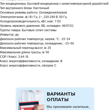
Тип кондиционера: Бытовой кондиционер с низкотемпературной доработкой
Тип внутреннего блока: Настенный
Основные режимы работы: Охлаждение/нагрев
Электропитание, ф / В / Гц: 1~, 220-240 В, 50 Гц
Холодопроизводительность, кВт, ном.: 7.03
Уровень звукового давления, ВБ, охлажден: 46/37/21
Группа товара: Бытовые сплит-системы
Инвертор: да
Диапазон рабочих температур, нагрев, °C: -15~24
Диапазон рабочих температур, охлаждение,: -15~50
Максимальный перепад высот, м: 25
Максимальная длина трассы, м: 50
COP / Класс: 3,44 / B
Класс энергоэффективности, охлаждение: B
Класс энергоэффективности, обогрев: C
ВАРИАНТЫ
ОПЛАТЫ
Мы принимаем наличные,