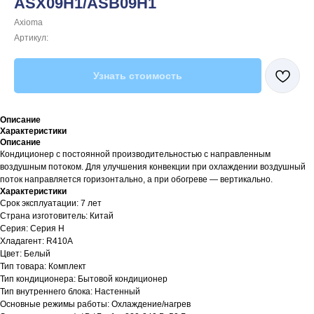
ASX09H1/ASB09H1
Axioma
Артикул:
Узнать стоимость
Описание
Характеристики
Описание
Кондиционер с постоянной производительностью с направленным
воздушным потоком. Для улучшения конвекции при охлаждении воздушный
поток направляется горизонтально, а при обогреве — вертикально.
Характеристики
Срок эксплуатации: 7 лет
Страна изготовитель: Китай
Серия: Серия H
Хладагент: R410A
Цвет: Белый
Тип товара: Комплект
Тип кондиционера: Бытовой кондиционер
Тип внутреннего блока: Настенный
Основные режимы работы: Охлаждение/нагрев