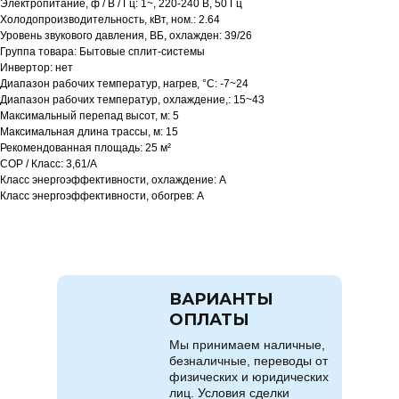
Электропитание, ф / В / Гц: 1~, 220-240 В, 50 Гц
Холодопроизводительность, кВт, ном.: 2.64
Уровень звукового давления, ВБ, охлажден: 39/26
Группа товара: Бытовые сплит-системы
Инвертор: нет
Диапазон рабочих температур, нагрев, °C: -7~24
Диапазон рабочих температур, охлаждение,: 15~43
Максимальный перепад высот, м: 5
Максимальная длина трассы, м: 15
Рекомендованная площадь: 25 м²
COP / Класс: 3,61/A
Класс энергоэффективности, охлаждение: A
Класс энергоэффективности, обогрев: A
ВАРИАНТЫ
ОПЛАТЫ
Мы принимаем наличные,
безналичные, переводы от
физических и юридических
лиц. Условия сделки