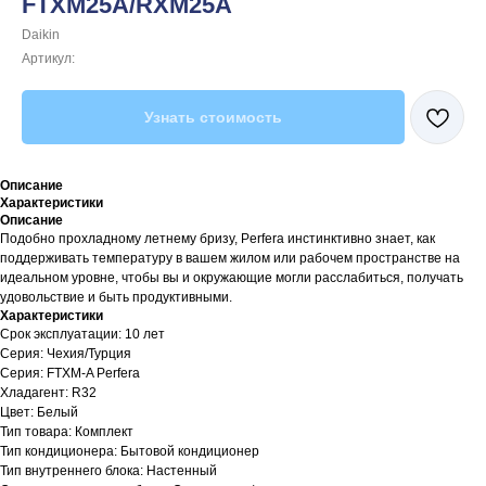
FTXM25A/RXM25A
Daikin
Артикул:
Узнать стоимость
Описание
Характеристики
Описание
Подобно прохладному летнему бризу, Perfera инстинктивно знает, как
поддерживать температуру в вашем жилом или рабочем пространстве на
идеальном уровне, чтобы вы и окружающие могли расслабиться, получать
удовольствие и быть продуктивными.
Характеристики
Срок эксплуатации: 10 лет
Серия: Чехия/Турция
Серия: FTXM-A Perfera
Хладагент: R32
Цвет: Белый
Тип товара: Комплект
Тип кондиционера: Бытовой кондиционер
Тип внутреннего блока: Настенный