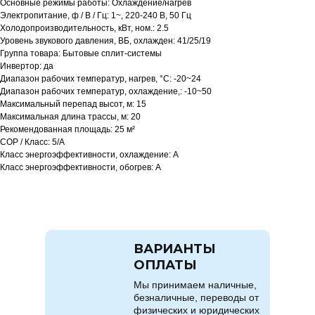
Основные режимы работы: Охлаждение/нагрев
Электропитание, ф / В / Гц: 1~, 220-240 В, 50 Гц
Холодопроизводительность, кВт, ном.: 2.5
Уровень звукового давления, ВБ, охлажден: 41/25/19
Группа товара: Бытовые сплит-системы
Инвертор: да
Диапазон рабочих температур, нагрев, °C: -20~24
Диапазон рабочих температур, охлаждение,: -10~50
Максимальный перепад высот, м: 15
Максимальная длина трассы, м: 20
Рекомендованная площадь: 25 м²
COP / Класс: 5/A
Класс энергоэффективности, охлаждение: A
Класс энергоэффективности, обогрев: A
ВАРИАНТЫ
ОПЛАТЫ
Мы принимаем наличные,
безналичные, переводы от
физических и юридических