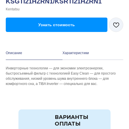
KSGTI21HZRN1/KSRTI21HZRN1
Kentatsu
Узнать стоимость
Описание
Характеристики
Инверторные технологии — для экономии электроэнергии,
быстросъемный фильтр с технологией Easy Clean — для простого
обслуживания, низкий уровень шума внутреннего блока — для
комфортного сна, а TIBA Inverter — специально для вас.
ВАРИАНТЫ
ОПЛАТЫ