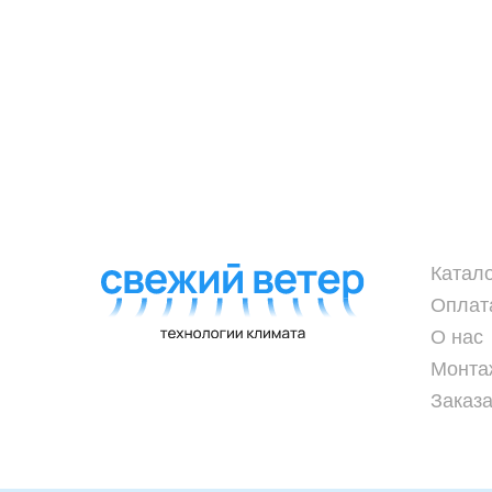
Катал
Оплат
О нас
Монта
Заказа