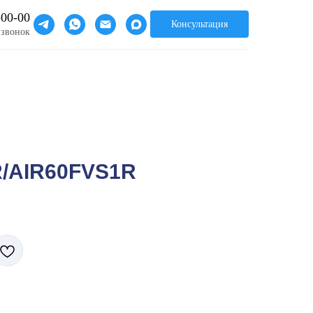
-00-00
Консультация
 звонок
/AIR60FVS1R