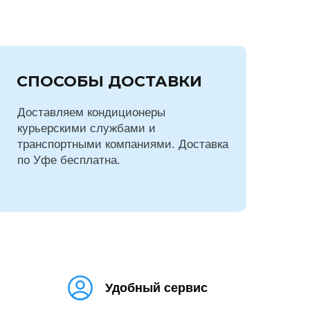
СПОСОБЫ ДОСТАВКИ
Доставляем кондиционеры
курьерскими службами и
транспортными компаниями. Доставка
по Уфе бесплатна.
Удобный сервис