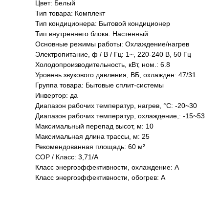
Цвет: Белый
Тип товара: Комплект
Тип кондиционера: Бытовой кондиционер
Тип внутреннего блока: Настенный
Основные режимы работы: Охлаждение/нагрев
Электропитание, ф / В / Гц: 1~, 220-240 В, 50 Гц
Холодопроизводительность, кВт, ном.: 6.8
Уровень звукового давления, ВБ, охлажден: 47/31
Группа товара: Бытовые сплит-системы
Инвертор: да
Диапазон рабочих температур, нагрев, °C: -20~30
Диапазон рабочих температур, охлаждение,: -15~53
Максимальный перепад высот, м: 10
Максимальная длина трассы, м: 25
Рекомендованная площадь: 60 м²
COP / Класс: 3,71/A
Класс энергоэффективности, охлаждение: A
Класс энергоэффективности, обогрев: A