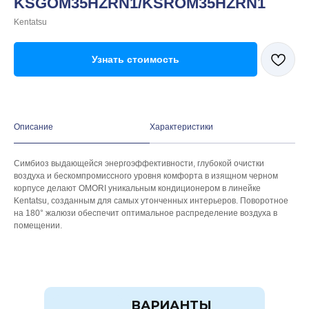
KSGOM35HZRN1/KSROM35HZRN1
Kentatsu
Узнать стоимость
Описание
Характеристики
Симбиоз выдающейся энергоэффективности, глубокой очистки
воздуха и бескомпромиссного уровня комфорта в изящном черном
корпусе делают OMORI уникальным кондиционером в линейке
Kentatsu, созданным для самых утонченных интерьеров. Поворотное
на 180° жалюзи обеспечит оптимальное распределение воздуха в
помещении.
ВАРИАНТЫ