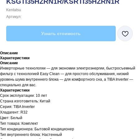
KSGTI35HZRN1R/KSRTI35HZRN1R
Kentatsu
Артикул:
Узнать стоимость
Описание
Характеристики
Описание
Инверторные технологии — для экономии электроэнергии, быстросъемный
фильтр с технологией Easy Clean — для простого обслуживания, низкий
уровень шума внутреннего блока — для комфортного сна, а TIBA Inverter —
специально для вас.
Характеристики
Срок эксплуатации: 10 лет
Страна изготовитель: Китай
Серия: TIBA Inverter
Хладагент: R32
Цвет: Белый
Тип товара: Комплект
Тип кондиционера: Бытовой кондиционер
Тип внутреннего блока: Настенный