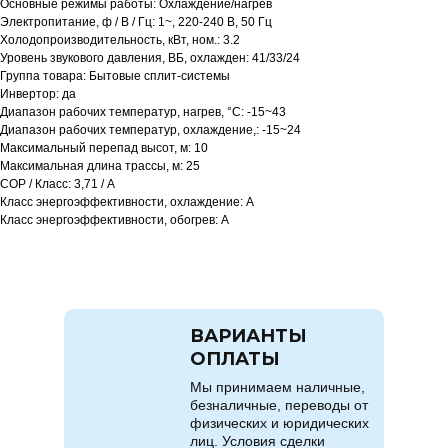
Основные режимы работы: Охлаждение/нагрев
Электропитание, ф / В / Гц: 1~, 220-240 В, 50 Гц
Холодопроизводительность, кВт, ном.: 3.2
Уровень звукового давления, ВБ, охлажден: 41/33/24
Группа товара: Бытовые сплит-системы
Инвертор: да
Диапазон рабочих температур, нагрев, °C: -15~43
Диапазон рабочих температур, охлаждение,: -15~24
Максимальный перепад высот, м: 10
Максимальная длина трассы, м: 25
COP / Класс: 3,71 / A
Класс энергоэффективности, охлаждение: A
Класс энергоэффективности, обогрев: A
ВАРИАНТЫ
ОПЛАТЫ
Мы принимаем наличные,
безналичные, переводы от
физических и юридических
лиц. Условия сделки