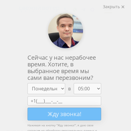
Закрыть
Сейчас у нас нерабочее
время. Хотите, в
выбранное время мы
сами вам перезвоним?
в
Жду звонка!
Нажимая на кнопку "
Жду звонка!
", я даю свое
согласие на обработку персональных данных и