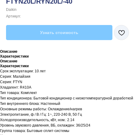
FTYN20L/RYN20L/-40
Daikin
Артикул:
Узнать стоимость
Описание
Характеристики
Описание
Характеристики
Срок эксплуатации: 10 лет
Серия: Малайзия
Серия: FTYN
Хладагент: R410A
Тип товара: Комплект
Тип кондиционера: Бытовой кондиционер с низкотемпературной доработкой
Тип внутреннего блока: Настенный
Основные режимы работы: Охлаждение/нагрев
Электропитание, ф / В / Гц: 1~, 220-240 В, 50 Гц
Холодопроизводительность, кВт, ном.: 2.14
Уровень звукового давления, ВБ, охлажден: 36/25/24
Группа товара: Бытовые сплит-системы