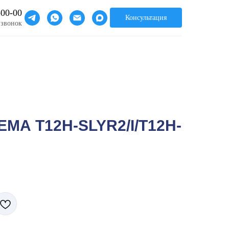
-00-00
Консультация
 звонок
МА T12H-SLYR2/I/T12H-