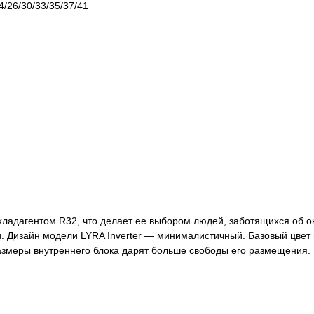
4/26/30/33/35/37/41
 хладагентом R32, что делает ее выбором людей, заботящихся об
. Дизайн модели LYRA Inverter — минималистичный. Базовый цвет
азмеры внутреннего блока дарят больше свободы его размещения.