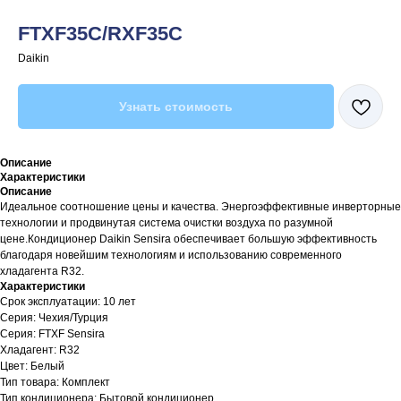
FTXF35C/RXF35C
Daikin
Узнать стоимость
Описание
Характеристики
Описание
Идеальное соотношение цены и качества. Энергоэффективные инверторные
технологии и продвинутая система очистки воздуха по разумной
цене.Кондиционер Daikin Sensira обеспечивает большую эффективность
благодаря новейшим технологиям и использованию современного
хладагента R32.
Характеристики
Срок эксплуатации: 10 лет
Серия: Чехия/Турция
Серия: FTXF Sensira
Хладагент: R32
Цвет: Белый
Тип товара: Комплект
Тип кондиционера: Бытовой кондиционер