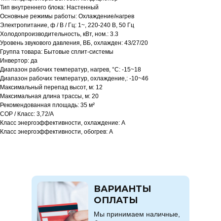
Тип внутреннего блока: Настенный
Основные режимы работы: Охлаждение/нагрев
Электропитание, ф / В / Гц: 1~, 220-240 В, 50 Гц
Холодопроизводительность, кВт, ном.: 3.3
Уровень звукового давления, ВБ, охлажден: 43/27/20
Группа товара: Бытовые сплит-системы
Инвертор: да
Диапазон рабочих температур, нагрев, °C: -15~18
Диапазон рабочих температур, охлаждение,: -10~46
Максимальный перепад высот, м: 12
Максимальная длина трассы, м: 20
Рекомендованная площадь: 35 м²
COP / Класс: 3,72/A
Класс энергоэффективности, охлаждение: A
Класс энергоэффективности, обогрев: A
ВАРИАНТЫ
ОПЛАТЫ
Мы принимаем наличные,