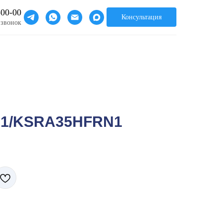
-00-00
Консультация
 звонок
1/KSRA35HFRN1