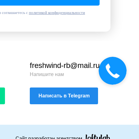
 соглашаетесь с
политикой конфиденциальности
freshwind-rb@mail.ru
Звонок
сейчас
Напишите нам
Написать в Telegram
Сайт разработан агентством