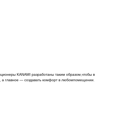
ционеры KANAMI разработаны таким образом,чтобы в
, а главное — создавать комфорт в любомпомещении.