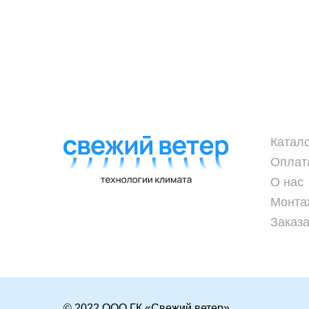
Катал
Оплат
О нас
Монта
Заказа
© 2022 ООО ГК «Свежий ветер»