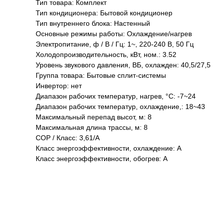
Тип товара: Комплект
Тип кондиционера: Бытовой кондиционер
Тип внутреннего блока: Настенный
Основные режимы работы: Охлаждение/нагрев
Электропитание, ф / В / Гц: 1~, 220-240 В, 50 Гц
Холодопроизводительность, кВт, ном.: 3.52
Уровень звукового давления, ВБ, охлажден: 40,5/27,5
Группа товара: Бытовые сплит-системы
Инвертор: нет
Диапазон рабочих температур, нагрев, °C: -7~24
Диапазон рабочих температур, охлаждение,: 18~43
Максимальный перепад высот, м: 8
Максимальная длина трассы, м: 8
COP / Класс: 3,61/А
Класс энергоэффективности, охлаждение: A
Класс энергоэффективности, обогрев: A