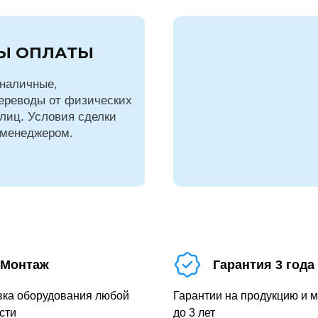
Ы ОПЛАТЫ
наличные,
ереводы от физических
лиц. Условия сделки
 менеджером.
Монтаж
Гарантия 3 года
вка оборудования любой
Гарантии на продукцию и 
сти
до 3 лет