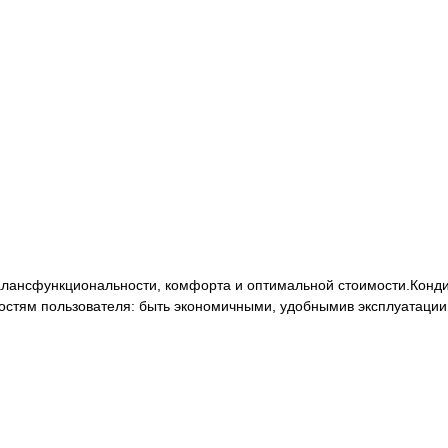
ансфункциональности, комфорта и оптимальной стоимости.Конди
остям пользователя: быть экономичными, удобнымив эксплуатации