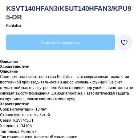
KSVT140HFAN3/KSUT140HFAN3/KPU9
5-DR
Kentatsu
Узнать стоимость
Описание
Характеристики
Описание
Сплит-система кассетного типа Kentatsu — это современные технологии
постоянной производительности и набор ключевых функций. За счет
компактной высоты внутреннего блока кондиционер удобен в монтаже и не
снижает высоту помещения. Самодиагностика и автоматическая защита
сведут риски поломки системы к минимуму.
Характеристики
Срок эксплуатации: 10 лет
Страна изготовитель: Китай
Серия: KSVT/KSUT
Хладагент: R410A
Тип товара: Комплект
Тип кондиционера: Кассетный кондиционер