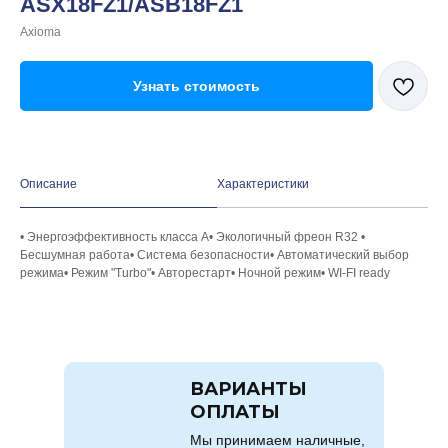
ASX18FZ1/ASB18FZ1
Axioma
Узнать стоимость
Описание
Характеристики
• Энергоэффективность класса А• Экологичный фреон R32 •
Бесшумная работа• Система безопасности• Автоматический выбор
режима• Режим "Turbo"• Авторестарт• Ночной режим• WI-FI ready
ВАРИАНТЫ
ОПЛАТЫ
Мы принимаем наличные,