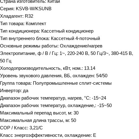
Страна изготовитель: Китай
Серия: KSVB-W/KSUNB
Хладагент: R32
Тип товара: Комплект
Тип кондиционера: Кассетный кондиционер
Тип внутреннего блока: Кассетный 4-поточный
Основные режимы работы: Охлаждение/нагрев
Электропитание, ф / В / Гц: 1~, 220-240 В, 50 Гц/3~, 380-415 В,
50 Гц
Холодопроизводительность, кВт, ном.: 13.14
Уровень звукового давления, ВБ, охлажден: 54/50
Группа товара: Полупромышленные сплит-системы
Инвертор: да
Диапазон рабочих температур, нагрев, °C: -15~24
Диапазон рабочих температур, охлаждение,: -15~50
Максимальный перепад высот, м: 30
Максимальная длина трассы, м: 50
COP / Класс: 3,21/С
Класс энергоэффективности, охлаждение: E