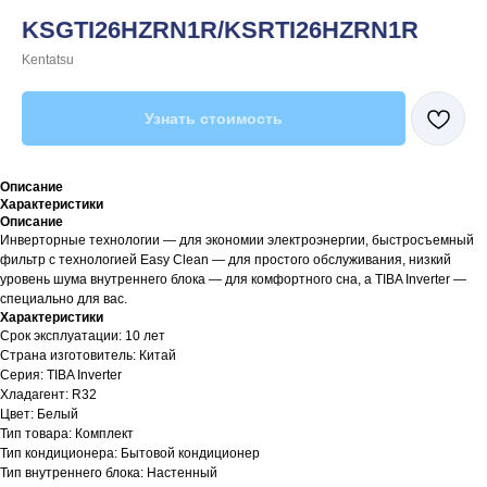
KSGTI26HZRN1R/KSRTI26HZRN1R
Kentatsu
Узнать стоимость
Описание
Характеристики
Описание
Инверторные технологии — для экономии электроэнергии, быстросъемный
фильтр с технологией Easy Clean — для простого обслуживания, низкий
уровень шума внутреннего блока — для комфортного сна, а TIBA Inverter —
специально для вас.
Характеристики
Срок эксплуатации: 10 лет
Страна изготовитель: Китай
Серия: TIBA Inverter
Хладагент: R32
Цвет: Белый
Тип товара: Комплект
Тип кондиционера: Бытовой кондиционер
Тип внутреннего блока: Настенный