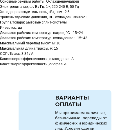
Основные режимы работы: Охлаждение/нагрев
Электропитание, ф / В / Гц: 1~, 220-240 В, 50 Гц
Холодопроизводительность, кВт, ном.: 2.5
Уровень звукового давления, ВБ, охлажден: 38/32/21
Группа товара: Бытовые сплит-системы
Инвертор: да
Диапазон рабочих температур, нагрев, °C: -15~24
Диапазон рабочих температур, охлаждение,: -15~43
Максимальный перепад высот, м: 10
Максимальная длина трассы, м: 15
COP / Класс: 3,84 / A
Класс энергоэффективности, охлаждение: A
Класс энергоэффективности, обогрев: A
ВАРИАНТЫ
ОПЛАТЫ
Мы принимаем наличные,
безналичные, переводы от
физических и юридических
лиц. Условия сделки