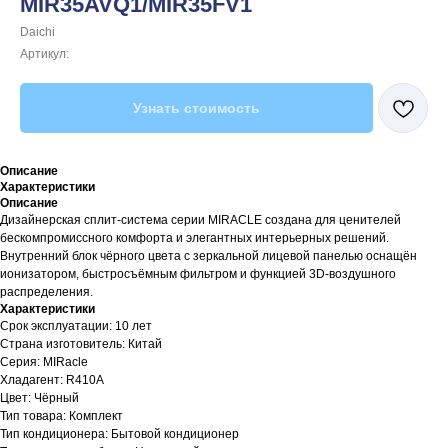
MIR35AVQ1/MIR35FV1
Daichi
Артикул:
Узнать стоимость
Описание
Характеристики
Описание
Дизайнерская сплит-система серии MIRACLE создана для ценителей
бескомпромиссного комфорта и элегантных интерьерных решений.
Внутренний блок чёрного цвета с зеркальной лицевой панелью оснащён
ионизатором, быстросъёмным фильтром и функцией 3D-воздушного
распределения.
Характеристики
Срок эксплуатации: 10 лет
Страна изготовитель: Китай
Серия: MIRacle
Хладагент: R410A
Цвет: Чёрный
Тип товара: Комплект
Тип кондиционера: Бытовой кондиционер