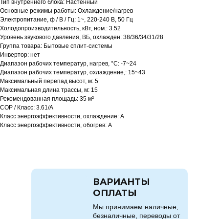
Тип внутреннего блока: Настенный
Основные режимы работы: Охлаждение/нагрев
Электропитание, ф / В / Гц: 1~, 220-240 В, 50 Гц
Холодопроизводительность, кВт, ном.: 3.52
Уровень звукового давления, ВБ, охлажден: 38/36/34/31/28
Группа товара: Бытовые сплит-системы
Инвертор: нет
Диапазон рабочих температур, нагрев, °C: -7~24
Диапазон рабочих температур, охлаждение,: 15~43
Максимальный перепад высот, м: 5
Максимальная длина трассы, м: 15
Рекомендованная площадь: 35 м²
COP / Класс: 3.61/A
Класс энергоэффективности, охлаждение: A
Класс энергоэффективности, обогрев: A
ВАРИАНТЫ
ОПЛАТЫ
Мы принимаем наличные,
безналичные, переводы от