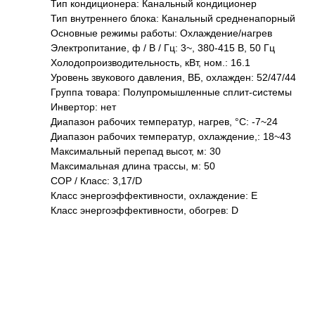
Тип кондиционера: Канальный кондиционер
Тип внутреннего блока: Канальный средненапорный
Основные режимы работы: Охлаждение/нагрев
Электропитание, ф / В / Гц: 3~, 380-415 В, 50 Гц
Холодопроизводительность, кВт, ном.: 16.1
Уровень звукового давления, ВБ, охлажден: 52/47/44
Группа товара: Полупромышленные сплит-системы
Инвертор: нет
Диапазон рабочих температур, нагрев, °C: -7~24
Диапазон рабочих температур, охлаждение,: 18~43
Максимальный перепад высот, м: 30
Максимальная длина трассы, м: 50
COP / Класс: 3,17/D
Класс энергоэффективности, охлаждение: E
Класс энергоэффективности, обогрев: D