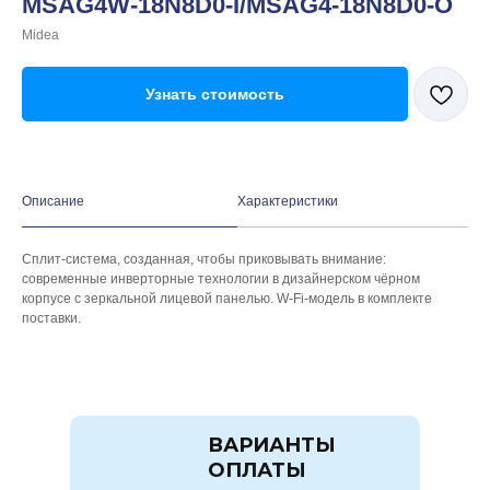
MSAG4W-18N8D0-I/MSAG4-18N8D0-O
Midea
Узнать стоимость
Описание
Характеристики
Сплит-система, созданная, чтобы приковывать внимание:
современные инверторные технологии в дизайнерском чёрном
корпусе с зеркальной лицевой панелью. W-Fi-модель в комплекте
поставки.
ВАРИАНТЫ
ОПЛАТЫ