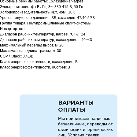
Основные режимы работы: Охлаждение/нагрев
Электропитание, ф / В / Гц: 3~, 380-415 В, 50 Гц
Холодопроизводительность, кВт, ном.: 10.6
Уровень звукового давления, ВБ, охлажден: 47/40,5/38
Группа товара: Полупромышленные сплит-системы
Инвертор: нет
Диапазон рабочих температур, нагрев, °C: -7~24
Диапазон рабочих температур, охлаждение,: -40~43
Максимальный перепад высот, м: 20
Максимальная длина трассы, м: 30
COP / Класс: 3,41/B
Класс энергоэффективности, охлаждение: B
Класс энергоэффективности, обогрев: B
ВАРИАНТЫ
ОПЛАТЫ
Мы принимаем наличные,
безналичные, переводы от
физических и юридических
лиц. Условия сделки