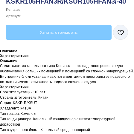
KSKR105HFAN3R/KSUR105HFAN3/-40
Kentatsu
Артикул:
Узнать стоимость
Описание
Характеристики
Описание
Сплит-система канального типа Kentatsu — это надежное решение для
обслуживания больших помещений и помещений со сложной конфигурацией.
Внутренние блоки устанавливаются в монтажном пространстве подвесного
потолка и имеют возможность подмеса свежего воздуха.
Характеристики
Срок эксплуатации: 10 лет
Страна изготовитель: Китай
Серия: KSKR-R/KSUT
Хладагент: R410A
Тип товара: Комплект
Тип кондиционера: Канальный кондиционер с низкотемпературной
доработкой
Тип внутреннего блока: Канальный средненапорный