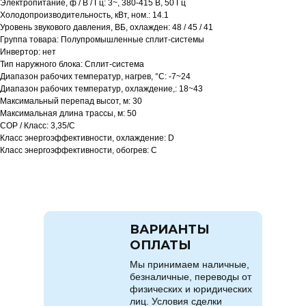
Электропитание, ф / В / Гц: 3~, 380-415 В, 50 Гц
Холодопроизводительность, кВт, ном.: 14.1
Уровень звукового давления, ВБ, охлажден: 48 / 45 / 41
Группа товара: Полупромышленные сплит-системы
Инвертор: нет
Тип наружного блока: Сплит-система
Диапазон рабочих температур, нагрев, °C: -7~24
Диапазон рабочих температур, охлаждение,: 18~43
Максимальный перепад высот, м: 30
Максимальная длина трассы, м: 50
COP / Класс: 3,35/C
Класс энергоэффективности, охлаждение: D
Класс энергоэффективности, обогрев: C
ВАРИАНТЫ
ОПЛАТЫ
Мы принимаем наличные,
безналичные, переводы от
физических и юридических
лиц. Условия сделки