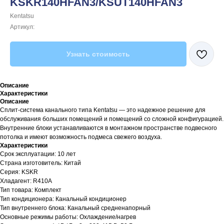
KSKR140HFAN3/KSUT140HFAN3
Kentatsu
Артикул:
Узнать стоимость
Описание
Характеристики
Описание
Сплит-система канального типа Kentatsu — это надежное решение для
обслуживания больших помещений и помещений со сложной конфигурацией.
Внутренние блоки устанавливаются в монтажном пространстве подвесного
потолка и имеют возможность подмеса свежего воздуха.
Характеристики
Срок эксплуатации: 10 лет
Страна изготовитель: Китай
Серия: KSKR
Хладагент: R410A
Тип товара: Комплект
Тип кондиционера: Канальный кондиционер
Тип внутреннего блока: Канальный средненапорный
Основные режимы работы: Охлаждение/нагрев