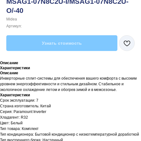
MSAG1-07N8C2U-I/MSAG1-07N8C2U-
O/-40
Midea
Артикул:
Узнать стоимость
Описание
Характеристики
Описание
Инверторные сплит-системы для обеспечения вашего комфорта с высоким
уровнем энергоэффективности и стильным дизайном. Стабильное и
экологичное охлаждение летом и обогрев зимой и в межсезонье.
Характеристики
Срок эксплуатации: 7
Страна изготовитель: Китай
Серия: Paramount Inverter
Хладагент: R32
Цвет: Белый
Тип товара: Комплект
Тип кондиционера: Бытовой кондиционер с низкотемпературной доработкой
Тип внутреннего блока: Настенный