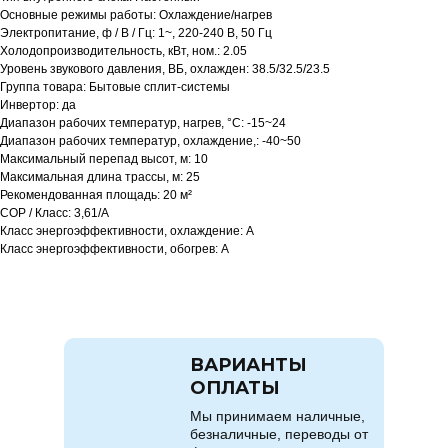
Основные режимы работы: Охлаждение/нагрев
Электропитание, ф / В / Гц: 1~, 220-240 В, 50 Гц
Холодопроизводительность, кВт, ном.: 2.05
Уровень звукового давления, ВБ, охлажден: 38.5/32.5/23.5
Группа товара: Бытовые сплит-системы
Инвертор: да
Диапазон рабочих температур, нагрев, °C: -15~24
Диапазон рабочих температур, охлаждение,: -40~50
Максимальный перепад высот, м: 10
Максимальная длина трассы, м: 25
Рекомендованная площадь: 20 м²
COP / Класс: 3,61/A
Класс энергоэффективности, охлаждение: A
Класс энергоэффективности, обогрев: A
ВАРИАНТЫ
ОПЛАТЫ
Мы принимаем наличные,
безналичные, переводы от